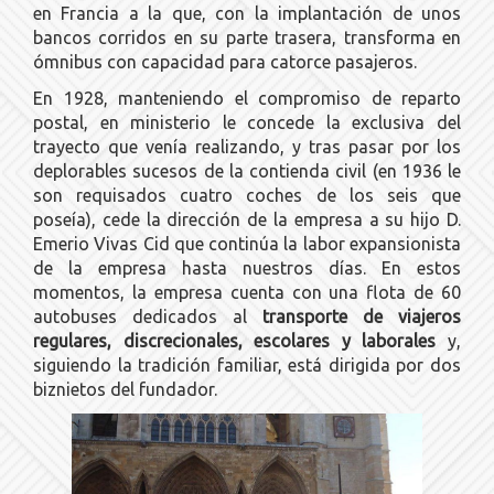
en Francia a la que, con la implantación de unos
bancos corridos en su parte trasera, transforma en
ómnibus con capacidad para catorce pasajeros.
En 1928, manteniendo el compromiso de reparto
postal, en ministerio le concede la exclusiva del
trayecto que venía realizando, y tras pasar por los
deplorables sucesos de la contienda civil (en 1936 le
son requisados cuatro coches de los seis que
poseía), cede la dirección de la empresa a su hijo D.
Emerio Vivas Cid que continúa la labor expansionista
de la empresa hasta nuestros días. En estos
momentos, la empresa cuenta con una flota de 60
autobuses dedicados al
transporte de viajeros
regulares, discrecionales, escolares y laborales
y,
siguiendo la tradición familiar, está dirigida por dos
biznietos del fundador.