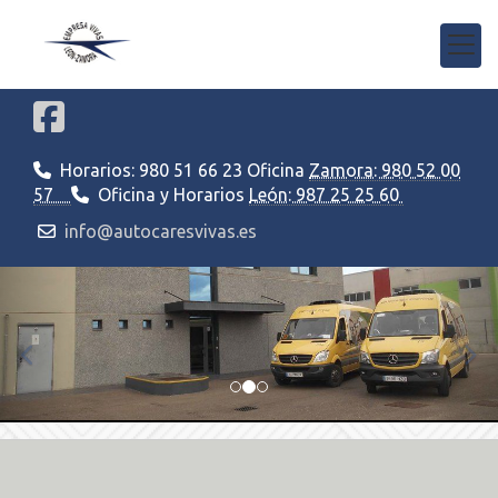
Horarios: 980 51 66 23 Oficina
Zamora: 980 52 00
57
Oficina y Horarios
León: 987 25 25 60
info@autocaresvivas.es
prev
nex
HERMANOS VIVAS SANT