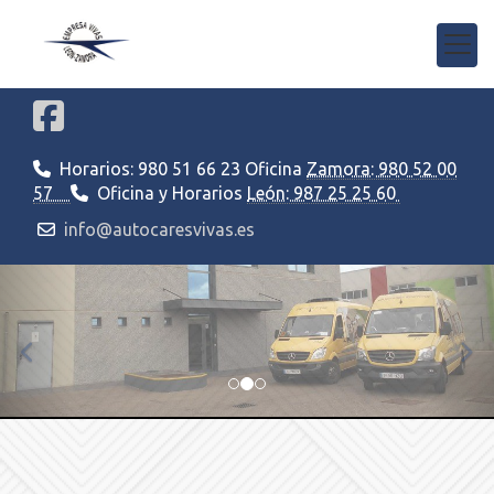
Horarios: 980 51 66 23 Oficina
Zamora: 980 52 00
57
Oficina y Horarios
León: 987 25 25 60
info@autocaresvivas.es
prev
nex