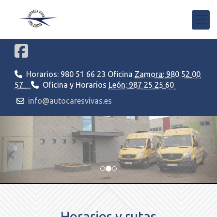
Horarios: 980 51 66 23 Oficina
Zamora: 980 52 00
57
Oficina y Horarios
León: 987 25 25 60
info@autocaresvivas.es
prev
nex
Horarios y rutas